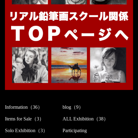
Information（36）
blog（9）
Items for Sale（3）
ALL Exhibition（38）
Solo Exhibition（3）
Participating