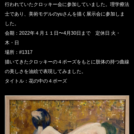
行われていたクロッキー会に参加していました。理学療法
士であり、美術モデルのyuさんを描く展示会に参加しま
した。
会期：2022年４月１１日〜4月30日まで 定休日 火・
木・日
場所：#1317
描いてきたクロッキーの４ポーズをもとに肢体の持つ曲線
の美しさを油絵で表現してみました。
タイトル：花の中の４ポーズ