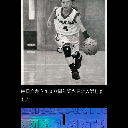
白日会創立１００周年記念展に入選しま
した