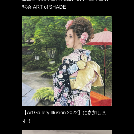
覧会 ART of SHADE
【Art Gallery Illusion 2022】に参加しま
す！