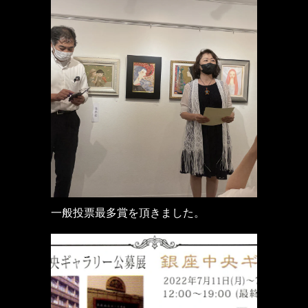
一般投票最多賞を頂きました。