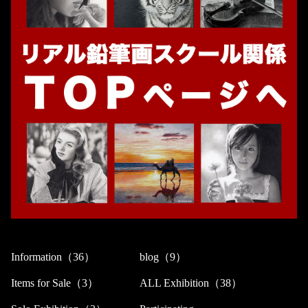
Information（36）
blog（9）
Items for Sale（3）
ALL Exhibition（38）