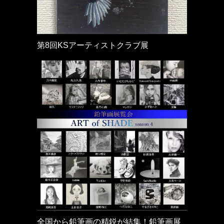
第8回KSアーティストクラブ展
全国から鉛筆画の精鋭が結集！鉛筆画展