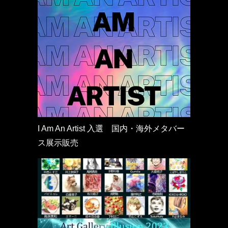
I Am An Artist 入選 国内・海外メタバー
ス展示販売