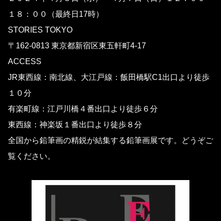
１８：００（最終日17時）
STORIES TOKYO
〒162-0813 東京都新宿区東五軒町4-17
ACCESS
JR東西線：南北線、大江戸線：飯田橋駅C1出口より徒歩
１０分
有楽町線：江戸川橋４番出口より徒歩６分
東西線：神楽坂１番出口より徒歩８分
全国から鉛筆画の精鋭が結集する鉛筆画展です。どうぞご
覧ください。