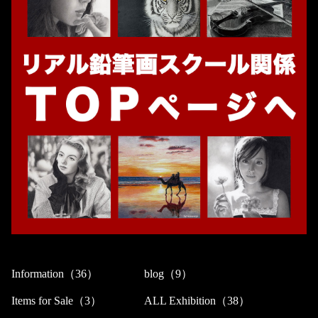
Information（36）
blog（9）
Items for Sale（3）
ALL Exhibition（38）