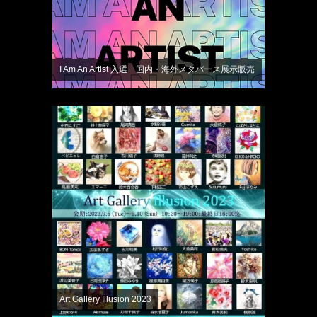
I Am An Artist 入選 国内・海外メタバース展示販売
Art Gallery Illusion 2023