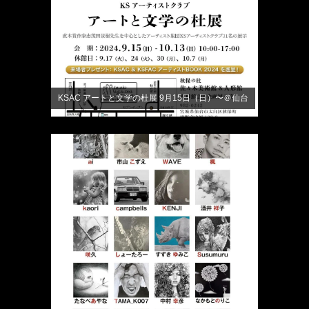
KSAC アートと文学の杜展 9月15日（日）〜＠仙台