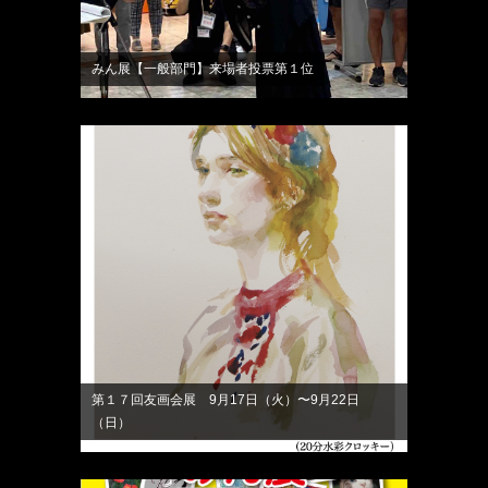
みん展【一般部門】来場者投票第１位
第１７回友画会展 9月17日（火）〜9月22日
（日）