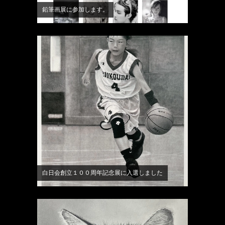
鉛筆画展に参加します。
白日会創立１００周年記念展に入選しました