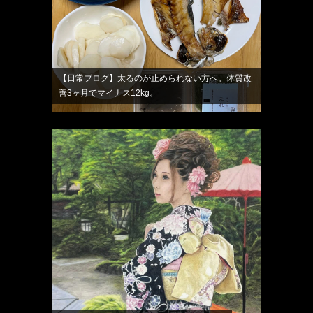
【日常ブログ】太るのが止められない方へ。体質改
善3ヶ月でマイナス12kg。