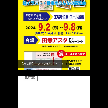
【みん展】いよいよ9月2日から！