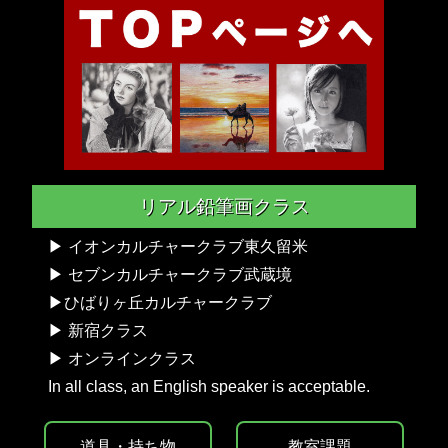
リアル鉛筆画クラス
▶︎ イオンカルチャークラブ東久留米
▶︎ セブンカルチャークラブ武蔵境
▶︎ひばりヶ丘カルチャークラブ
▶︎ 新宿クラス
▶︎ オンラインクラス
In all class, an English speaker is acceptable.
道具・持ち物
教室課題