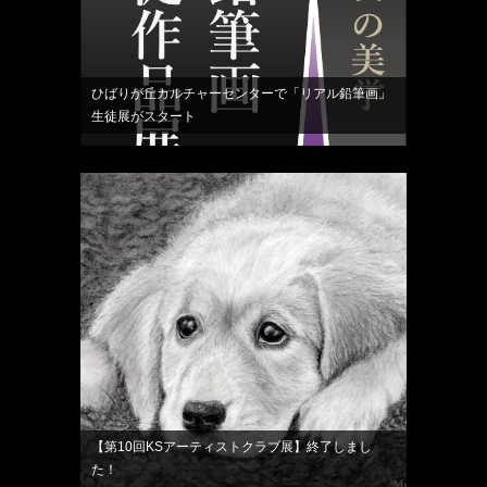
ひばりが丘カルチャーセンターで「リアル鉛筆画」
生徒展がスタート
【第10回KSアーティストクラブ展】終了しまし
た！