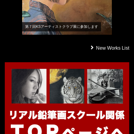
第７回KSアーティストクラブ展に参加します
New Works List