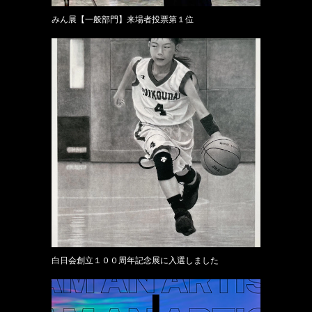
みん展【一般部門】来場者投票第１位
白日会創立１００周年記念展に入選しました