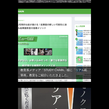
教育系メディア「STUDY CHAIN」様に「リアル鉛
筆画」教室をご紹介いただきました。