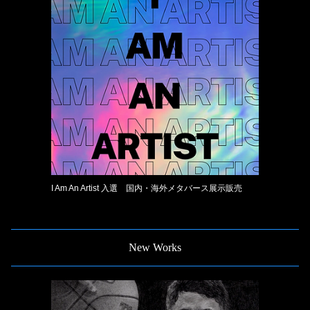
I Am An Artist 入選 国内・海外メタバース展示販売
New Works