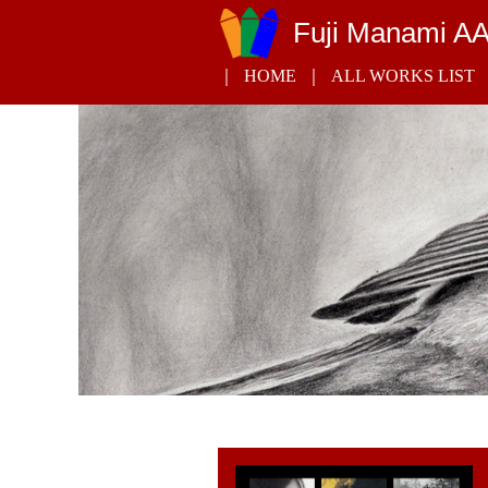
Fuji Manami A
HOME
ALL WORKS LIST