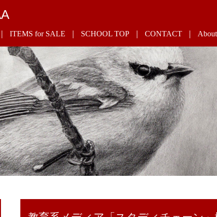
AA
ITEMS for SALE
SCHOOL TOP
CONTACT
About