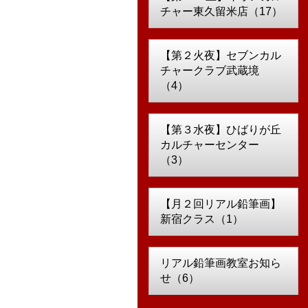
チャー東久留米店（17）
【第２火夜】セブンカル
チャークラブ武蔵境
（4）
【第３水夜】ひばりが丘
カルチャーセンター
（3）
【月２回リアル鉛筆画】
新宿クラス（1）
リアル鉛筆画教室お知ら
せ（6）