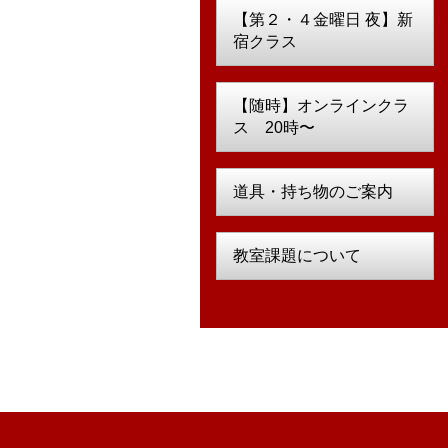
【第２・４金曜日 夜】新
宿クラス
【随時】オンラインクラ
ス 20時〜
道具・持ち物のご案内
教室課題について