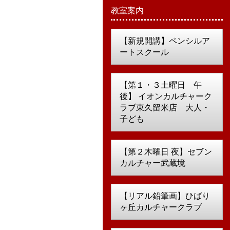
教室案内
【新規開講】ペンシルア
ートスクール
【第１・３土曜日 午
後】 イオンカルチャーク
ラブ東久留米店 大人・
子ども
【第２木曜日 夜】セブン
カルチャー武蔵境
【リアル鉛筆画】ひばり
ヶ丘カルチャークラブ