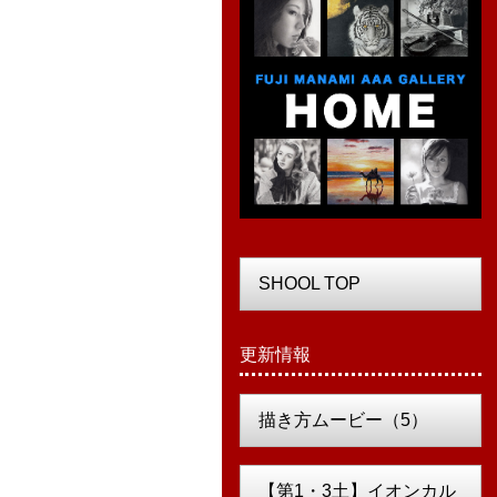
SHOOL TOP
更新情報
描き方ムービー（5）
【第1・3土】イオンカル