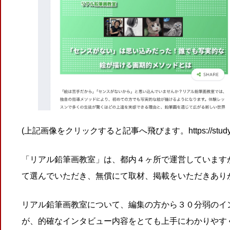
(上記画像をクリックすると記事へ飛びます。https://studychain.j
「リアル鉛筆画教室」は、都内４ヶ所で運営しています
て選んでいただき、無償にて取材、掲載をいただきあり
リアル鉛筆画教室について、編集の方から３０分弱のイ
が、的確なインタビュー内容をとても上手にわかりやす